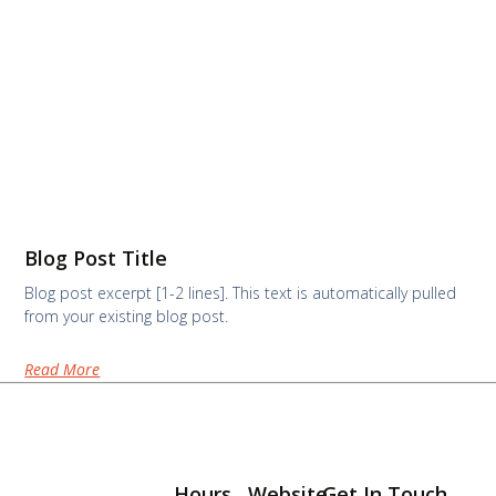
Blog Post Title
Blog post excerpt [1-2 lines]. This text is automatically pulled
from your existing blog post.
Read More
Hours
Website
Get In Touch