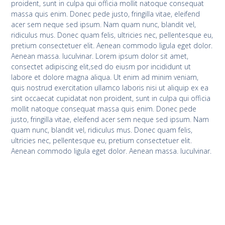
proident, sunt in culpa qui officia mollit natoque consequat
massa quis enim. Donec pede justo, fringilla vitae, eleifend
acer sem neque sed ipsum. Nam quam nunc, blandit vel,
ridiculus mus. Donec quam felis, ultricies nec, pellentesque eu,
pretium consectetuer elit. Aenean commodo ligula eget dolor.
Aenean massa. luculvinar. Lorem ipsum dolor sit amet,
consectet adipiscing elit,sed do eiusm por incididunt ut
labore et dolore magna aliqua. Ut enim ad minim veniam,
quis nostrud exercitation ullamco laboris nisi ut aliquip ex ea
sint occaecat cupidatat non proident, sunt in culpa qui officia
mollit natoque consequat massa quis enim. Donec pede
justo, fringilla vitae, eleifend acer sem neque sed ipsum. Nam
quam nunc, blandit vel, ridiculus mus. Donec quam felis,
ultricies nec, pellentesque eu, pretium consectetuer elit.
Aenean commodo ligula eget dolor. Aenean massa. luculvinar.