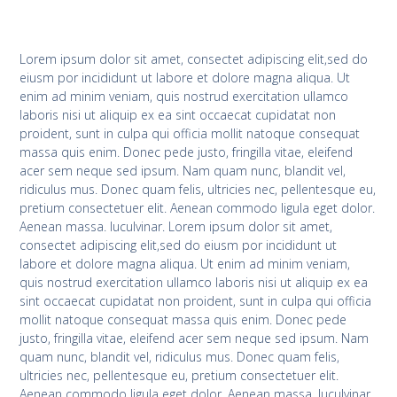
Lorem ipsum dolor sit amet, consectet adipiscing elit,sed do
eiusm por incididunt ut labore et dolore magna aliqua. Ut
enim ad minim veniam, quis nostrud exercitation ullamco
laboris nisi ut aliquip ex ea sint occaecat cupidatat non
proident, sunt in culpa qui officia mollit natoque consequat
massa quis enim. Donec pede justo, fringilla vitae, eleifend
acer sem neque sed ipsum. Nam quam nunc, blandit vel,
ridiculus mus. Donec quam felis, ultricies nec, pellentesque eu,
pretium consectetuer elit. Aenean commodo ligula eget dolor.
Aenean massa. luculvinar. Lorem ipsum dolor sit amet,
consectet adipiscing elit,sed do eiusm por incididunt ut
labore et dolore magna aliqua. Ut enim ad minim veniam,
quis nostrud exercitation ullamco laboris nisi ut aliquip ex ea
sint occaecat cupidatat non proident, sunt in culpa qui officia
mollit natoque consequat massa quis enim. Donec pede
justo, fringilla vitae, eleifend acer sem neque sed ipsum. Nam
quam nunc, blandit vel, ridiculus mus. Donec quam felis,
ultricies nec, pellentesque eu, pretium consectetuer elit.
Aenean commodo ligula eget dolor. Aenean massa. luculvinar.