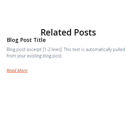
Related Posts
Blog Post Title
Blog post excerpt [1-2 lines]. This text is automatically pulled
from your existing blog post.
Read More