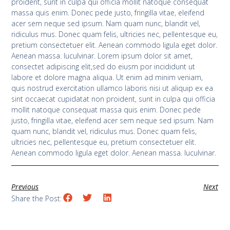
proident, sunt in culpa qui officia mollit natoque consequat
massa quis enim. Donec pede justo, fringilla vitae, eleifend
acer sem neque sed ipsum. Nam quam nunc, blandit vel,
ridiculus mus. Donec quam felis, ultricies nec, pellentesque eu,
pretium consectetuer elit. Aenean commodo ligula eget dolor.
Aenean massa. luculvinar. Lorem ipsum dolor sit amet,
consectet adipiscing elit,sed do eiusm por incididunt ut
labore et dolore magna aliqua. Ut enim ad minim veniam,
quis nostrud exercitation ullamco laboris nisi ut aliquip ex ea
sint occaecat cupidatat non proident, sunt in culpa qui officia
mollit natoque consequat massa quis enim. Donec pede
justo, fringilla vitae, eleifend acer sem neque sed ipsum. Nam
quam nunc, blandit vel, ridiculus mus. Donec quam felis,
ultricies nec, pellentesque eu, pretium consectetuer elit.
Aenean commodo ligula eget dolor. Aenean massa. luculvinar.
Previous
Next
Share the Post: